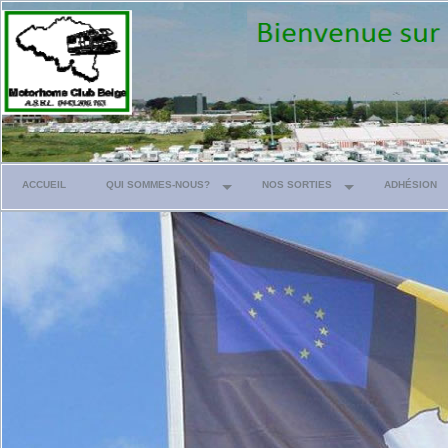
ACCUEIL
QUI SOMMES-NOUS?
NOS SORTIES
ADHÉSION